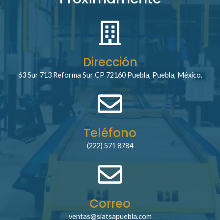
Dirección
63 Sur 713 Reforma Sur CP 72160 Puebla, Puebla, México.
Teléfono
(222) 571 8784
Correo
ventas@siatsapuebla.com