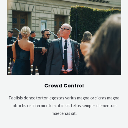
Crowd Control
Facilisis donec tortor, egestas varius magna orci cras magna
lobortis orci fermentum at id sit tellus semper elementum
maecenas sit.