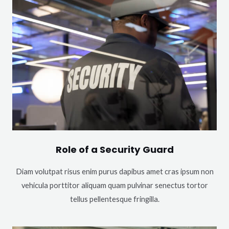
Role of a Security Guard
Diam volutpat risus enim purus dapibus amet cras ipsum non
vehicula porttitor aliquam quam pulvinar senectus tortor
tellus pellentesque fringilla.